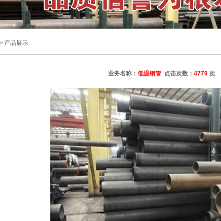
>
产品展示
业务名称：
低温钢管
点击次数：
4779
次