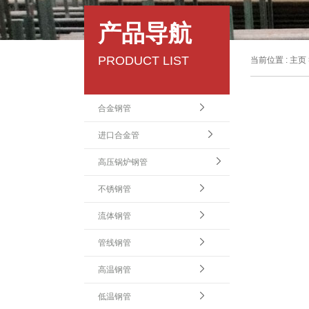
产品导航
PRODUCT LIST
当前位置 :
主页
合金钢管
进口合金管
高压锅炉钢管
不锈钢管
流体钢管
管线钢管
高温钢管
低温钢管