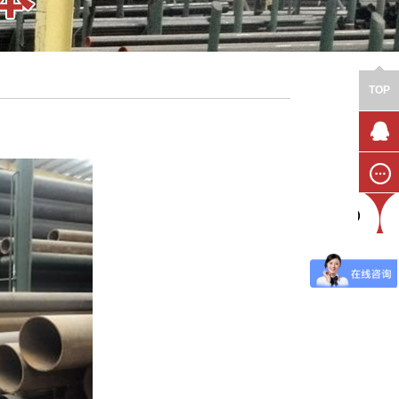
TOP
联系我
们
在线留
言