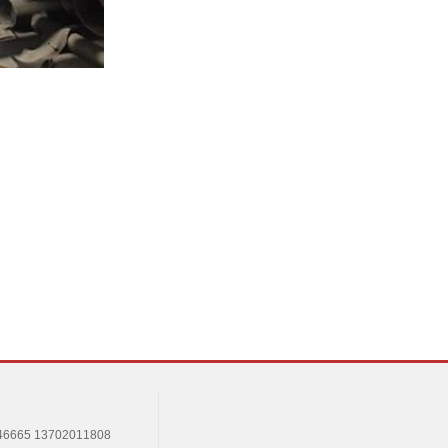
665 13702011808