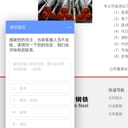
本公司提供以
（1）批零
（2）客户可
（3）提供气
请您留言
管线管
（4）代订、
（5）调剂暂
感谢您的关注，当前客服人员不在
（6）代办运
线，请填写一下您的信息，我们会
尽快和您联系。
（7）节假日
（8）所售钢
公司董事长韩
快速导航
公司简介
行业新闻
公司新闻
津ICP备19010914号-1