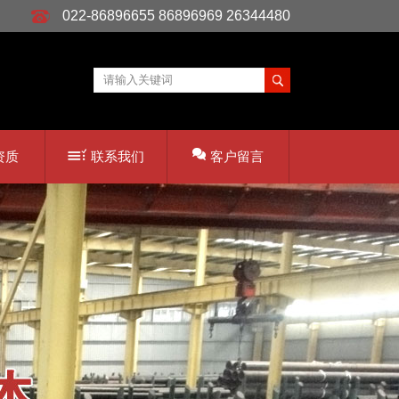
022-86896655 86896969 26344480
资质
联系我们
客户留言