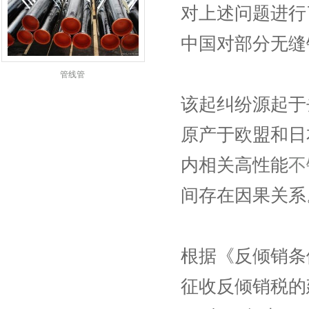
对上述问题进行
中国对部分无缝
管线管
该起纠纷源起于
原产于欧盟和日
内相关高性能
不
间存在因果关系
根据《反倾销条
征收反倾销税的