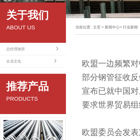
关于我们
ABOUT US
当前位置 :
主页
>
新闻中心
>
行业新闻
总经理致辞
欧盟一边频繁对
企业文化
部分钢管征收反
推荐产品
宣布已就中国对
PRODUCTS
要求世界贸易组织
欧盟委员会发表